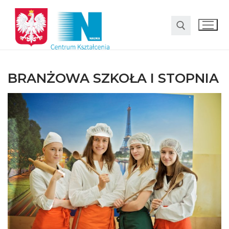
BRANŻOWA SZKOŁA I STOPNIA
O nas
Oferta
LO SMS Talent
Strefa rodzica