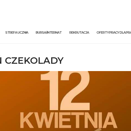
STREFA UCZNIA
BURSA/INTERNAT
REKRUTACJA
OFERTY PRACY DLA 
Ń CZEKOLADY