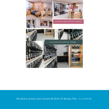
Wszelkie prawa zastrzeżone © 2026 CK Nauka Piła –
Customify
.