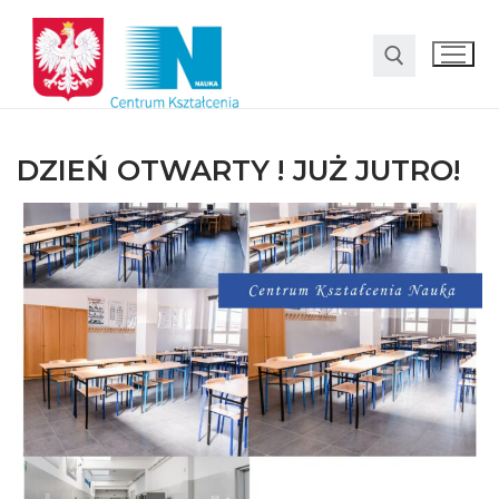
DZIEŃ OTWARTY ! JUŻ JUTRO!
O nas
Oferta
LO SMS Talent
Strefa rodzica