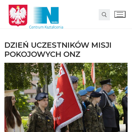
DZIEŃ UCZESTNIKÓW MISJI
POKOJOWYCH ONZ
O nas
Oferta
LO SMS Talent
Strefa rodzica