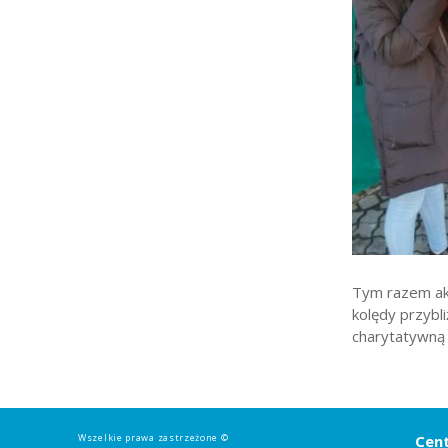
Strefa rodzica
Strefa ucznia
Bursa/Internat
Rekrutacja
Oferty pracy dla praco
Zadania realizowane z 
Tym razem akc
kolędy przybl
charytatywną
Wszelkie prawa zastrzeżone ©
Cent