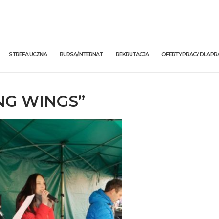
STREFA UCZNIA
BURSA/INTERNAT
REKRUTACJA
OFERTY PRACY DLA 
ING WINGS”