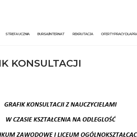
STREFA UCZNIA
BURSA/INTERNAT
REKRUTACJA
OFERTY PRACY DLA 
IK KONSULTACJI