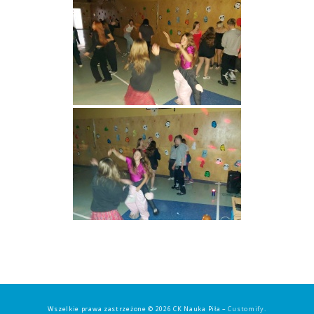
Wszelkie prawa zastrzeżone © 2026 CK Nauka Piła –
Customify
.