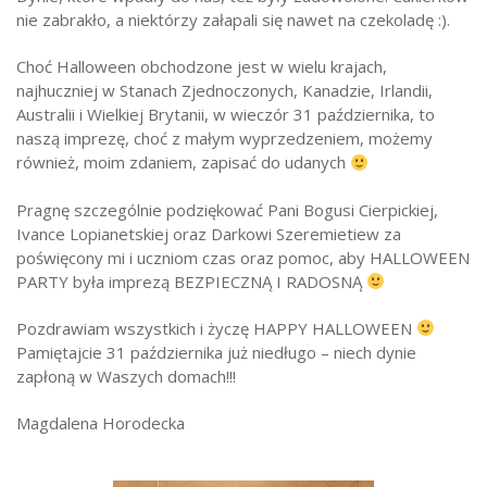
nie zabrakło, a niektórzy załapali się nawet na czekoladę :).
Choć Halloween obchodzone jest w wielu krajach,
najhuczniej w Stanach Zjednoczonych, Kanadzie, Irlandii,
Australii i Wielkiej Brytanii, w wieczór 31 października, to
naszą imprezę, choć z małym wyprzedzeniem, możemy
również, moim zdaniem, zapisać do udanych
Pragnę szczególnie podziękować Pani Bogusi Cierpickiej,
Ivance Lopianetskiej oraz Darkowi Szeremietiew za
poświęcony mi i uczniom czas oraz pomoc, aby HALLOWEEN
PARTY była imprezą BEZPIECZNĄ I RADOSNĄ
Pozdrawiam wszystkich i życzę HAPPY HALLOWEEN
Pamiętajcie 31 października już niedługo – niech dynie
zapłoną w Waszych domach!!!
Magdalena Horodecka