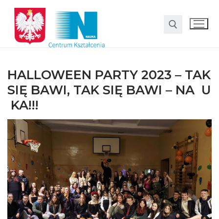
HALLOWEEN PARTY 2023 – TAK
SIĘ BAWI, TAK SIĘ BAWI – NA U
KA!!!
O nas
Oferta
LO SMS Talent
Strefa rodzica