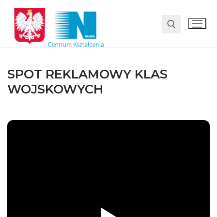
SPOT REKLAMOWY KLAS
WOJSKOWYCH
O nas
Oferta
LO SMS Talent
Strefa rodzica