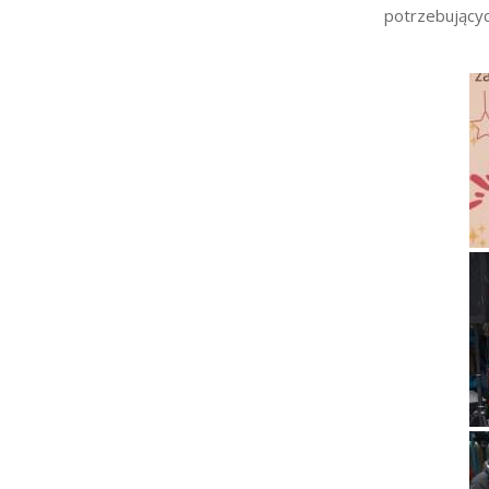
potrzebującyc