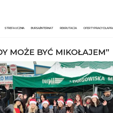
STREFA UCZNIA
BURSA/INTERNAT
REKRUTACJA
OFERTY PRACY DLA 
DY MOŻE BYĆ MIKOŁAJEM”