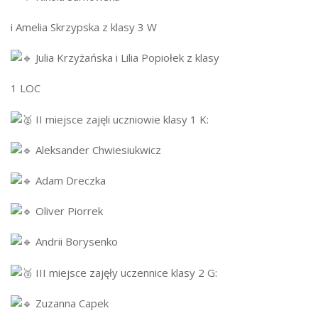
i Amelia Skrzypska z klasy 3 W
Julia Krzyżańska i Lilia Popiołek z klasy
1 LOC
II miejsce zajęli uczniowie klasy 1 K:
Aleksander Chwiesiukwicz
Adam Dreczka
Oliver Piorrek
Andrii Borysenko
III miejsce zajęły uczennice klasy 2 G:
Zuzanna Capek