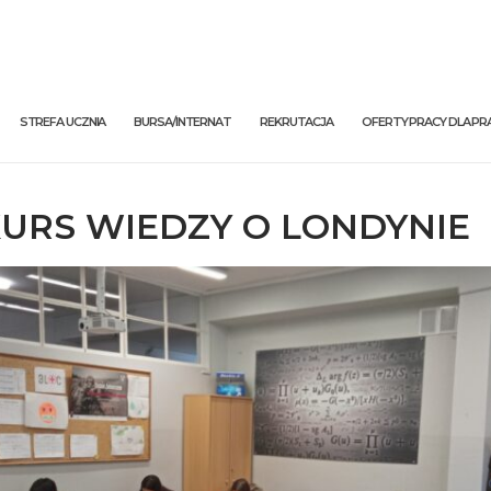
STREFA UCZNIA
BURSA/INTERNAT
REKRUTACJA
OFERTY PRACY DLA 
URS WIEDZY O LONDYNIE