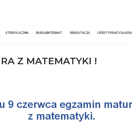
STREFA UCZNIA
BURSA/INTERNAT
REKRUTACJA
OFERTY PRACY DLA 
RA Z MATEMATYKI !