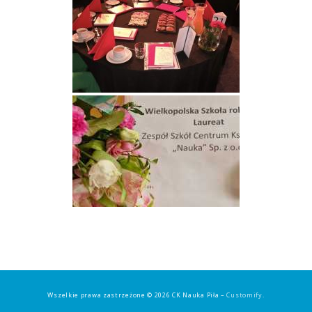
Wszelkie prawa zastrzeżone © 2026 CK Nauka Piła –
Customify
.