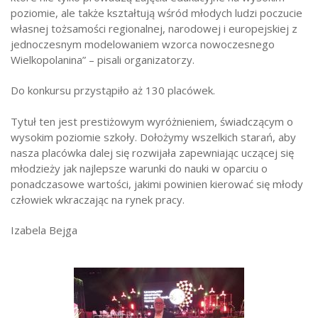
poziomie, ale także kształtują wśród młodych ludzi poczucie
własnej tożsamości regionalnej, narodowej i europejskiej z
jednoczesnym modelowaniem wzorca nowoczesnego
Wielkopolanina” – pisali organizatorzy.
Do konkursu przystąpiło aż 130 placówek.
Tytuł ten jest prestiżowym wyróżnieniem, świadczącym o
wysokim poziomie szkoły. Dołożymy wszelkich starań, aby
nasza placówka dalej się rozwijała zapewniając uczącej się
młodzieży jak najlepsze warunki do nauki w oparciu o
ponadczasowe wartości, jakimi powinien kierować się młody
człowiek wkraczając na rynek pracy.
Izabela Bejga