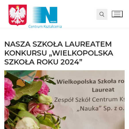
NASZA SZKOŁA LAUREATEM
KONKURSU „WIELKOPOLSKA
SZKOŁA ROKU 2024”
O nas
Oferta
LO SMS Talent
Strefa rodzica