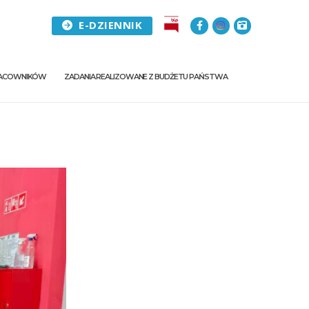
E-DZIENNIK
PRACOWNIKÓW
ZADANIA REALIZOWANE Z BUDŻETU PAŃSTWA