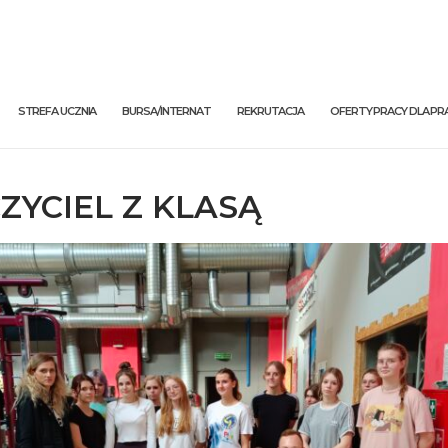
STREFA UCZNIA
BURSA/INTERNAT
REKRUTACJA
OFERTY PRACY DLA 
ZYCIEL Z KLASĄ