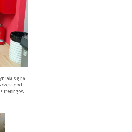
brała się na
wczęta pod
 z treningów