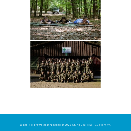
Wszelkie prawa zastrzeżone © 2026 CK Nauka Piła –
Customify
.