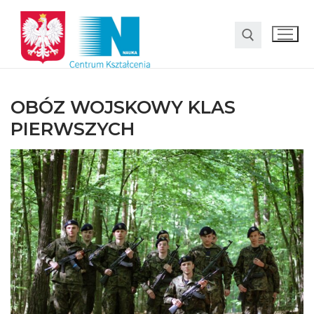
OBÓZ WOJSKOWY KLAS
PIERWSZYCH
O nas
Oferta
LO SMS Talent
Strefa rodzica