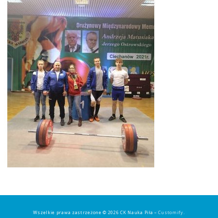
Wszelkie prawa zastrzeżone © 2026 CK Nauka Piła –
Customify
.