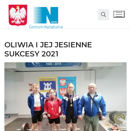
OLIWIA I JEJ JESIENNE
SUKCESY 2021
O nas
Oferta
LO SMS Talent
Strefa rodzica