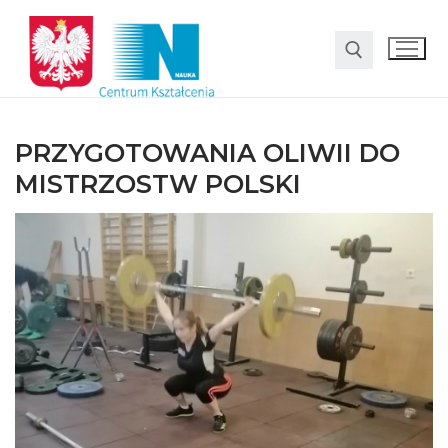
PRZYGOTOWANIA OLIWII DO
MISTRZOSTW POLSKI
O nas
Oferta
LO SMS Talent
Strefa rodzica