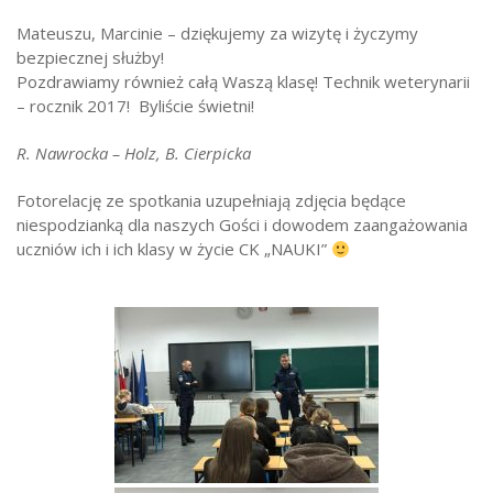
Mateuszu, Marcinie – dziękujemy za wizytę i życzymy
bezpiecznej służby!
Pozdrawiamy również całą Waszą klasę! Technik weterynarii
– rocznik 2017! Byliście świetni!
R. Nawrocka – Holz, B. Cierpicka
Fotorelację ze spotkania uzupełniają zdjęcia będące
niespodzianką dla naszych Gości i dowodem zaangażowania
uczniów ich i ich klasy w życie CK „NAUKI”