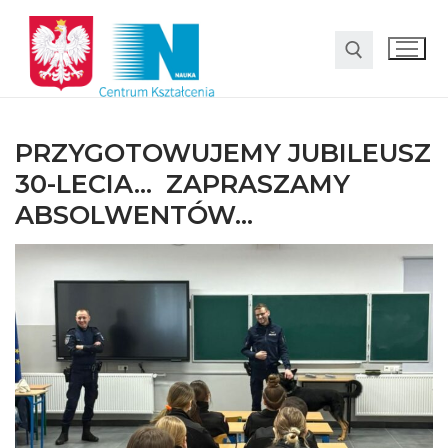
PRZYGOTOWUJEMY JUBILEUSZ
30-LECIA… ZAPRASZAMY
ABSOLWENTÓW…
O nas
Oferta
LO SMS Talent
Strefa rodzica