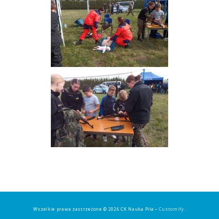
Wszelkie prawa zastrzeżone © 2026 CK Nauka Piła –
Customify
.