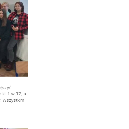
ręczyć
 kl. 1 w TZ, a
y. Wszystkim