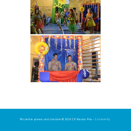
Wszelkie prawa zastrzeżone © 2026 CK Nauka Piła –
Customify
.