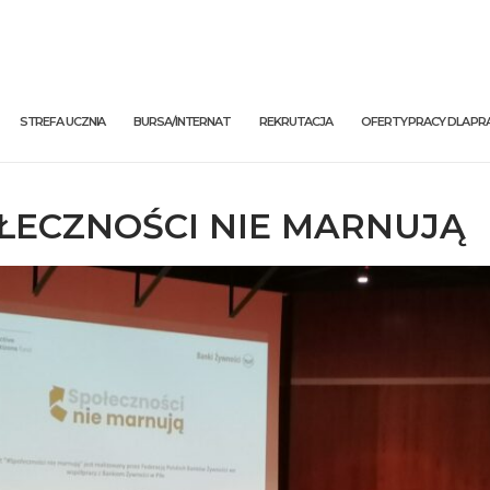
STREFA UCZNIA
BURSA/INTERNAT
REKRUTACJA
OFERTY PRACY DLA 
ŁECZNOŚCI NIE MARNUJĄ