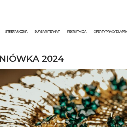
STREFA UCZNIA
BURSA/INTERNAT
REKRUTACJA
OFERTY PRACY DLA 
NIÓWKA 2024