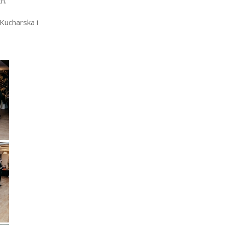
h.
Kucharska i