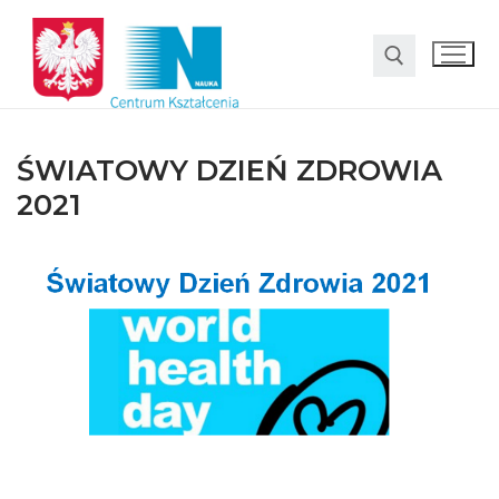
ŚWIATOWY DZIEŃ ZDROWIA
2021
O nas
Oferta
LO SMS Talent
Strefa rodzica