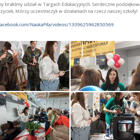
my braliśmy udział w Targach Edukacyjnych. Serdeczne podziękowa
zycieli, którzy uczestniczyli w działaniach na rzecz naszej szkoły!
facebook.com/NaukaPila/videos/1309625962850569