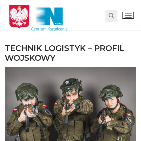
TECHNIK LOGISTYK – PROFIL
WOJSKOWY
O nas
Oferta
LO SMS Talent
Strefa rodzica