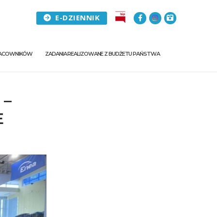
E-DZIENNIK
PRACOWNIKÓW
ZADANIA REALIZOWANE Z BUDŻETU PAŃSTWA
 –
E