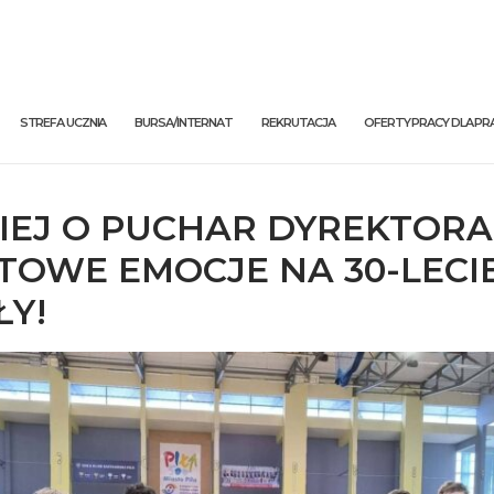
STREFA UCZNIA
BURSA/INTERNAT
REKRUTACJA
OFERTY PRACY DLA 
IEJ O PUCHAR DYREKTORA
TOWE EMOCJE NA 30-LECI
ŁY!