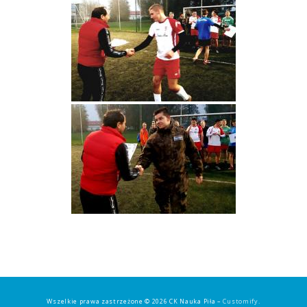
Wszelkie prawa zastrzeżone © 2026 CK Nauka Piła –
Customify
.