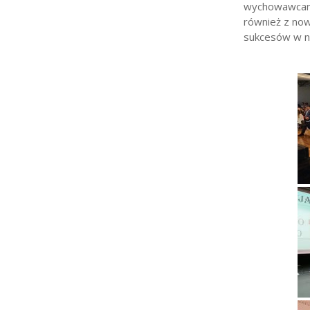
wychowawcami 
również z now
sukcesów w n