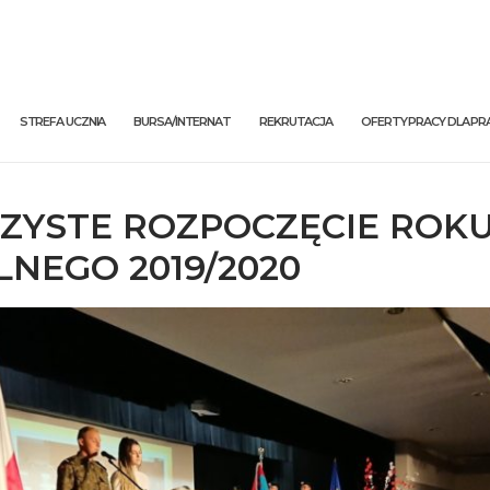
STREFA UCZNIA
BURSA/INTERNAT
REKRUTACJA
OFERTY PRACY DLA 
ZYSTE ROZPOCZĘCIE ROK
LNEGO 2019/2020