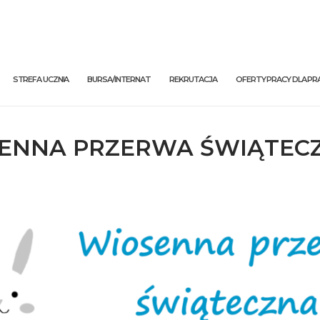
STREFA UCZNIA
BURSA/INTERNAT
REKRUTACJA
OFERTY PRACY DLA 
ENNA PRZERWA ŚWIĄTEC