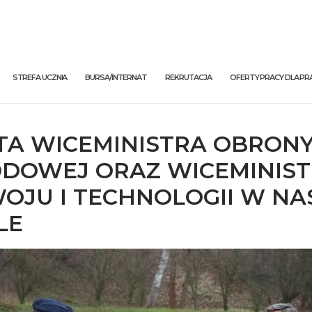
STREFA UCZNIA
BURSA/INTERNAT
REKRUTACJA
OFERTY PRACY DLA 
TA WICEMINISTRA OBRON
DOWEJ ORAZ WICEMINIS
OJU I TECHNOLOGII W NA
LE