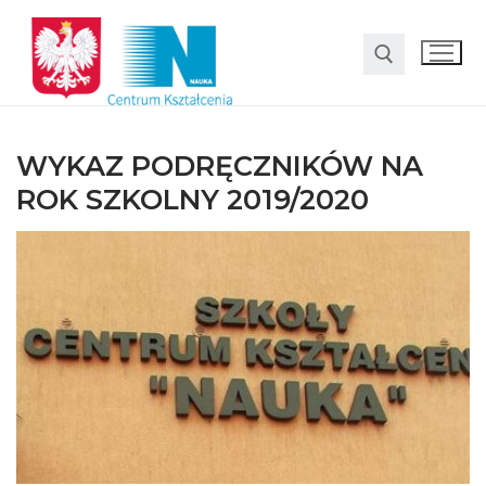
WYKAZ PODRĘCZNIKÓW NA
ROK SZKOLNY 2019/2020
O nas
Oferta
LO SMS Talent
Strefa rodzica