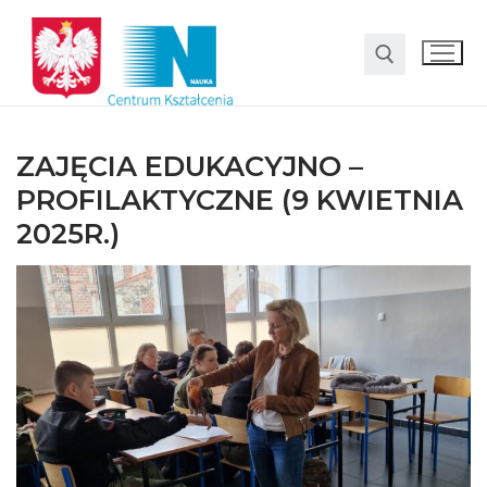
ZAJĘCIA EDUKACYJNO –
PROFILAKTYCZNE (9 KWIETNIA
2025R.)
O nas
Oferta
LO SMS Talent
Strefa rodzica