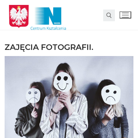
ZAJĘCIA FOTOGRAFII.
O nas
Oferta
LO SMS Talent
Strefa rodzica