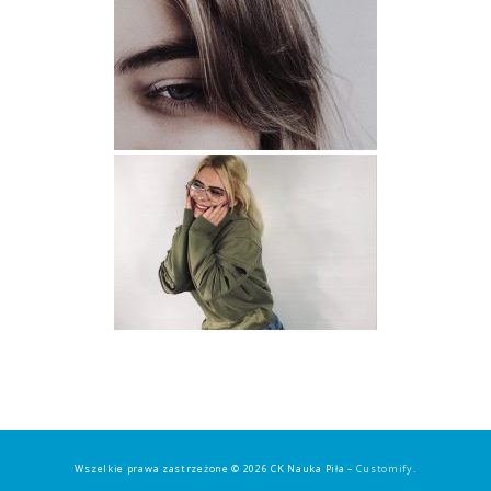
Wszelkie prawa zastrzeżone © 2026 CK Nauka Piła –
Customify
.