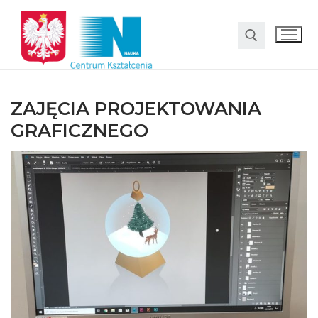
ZAJĘCIA PROJEKTOWANIA
GRAFICZNEGO
O nas
Oferta
LO SMS Talent
Strefa rodzica