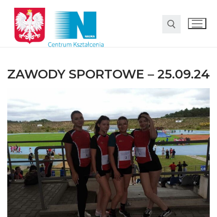
ZAWODY SPORTOWE – 25.09.24
O nas
Oferta
LO SMS Talent
Strefa rodzica